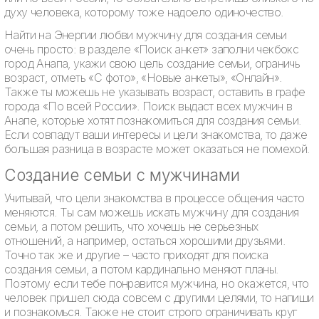
духу человека, которому тоже надоело одиночество.
Найти на Энергии любви мужчину для создания семьи
очень просто: в разделе «Поиск анкет» заполни чекбокс
город Анапа, укажи свою цель создание семьи, ограничь
возраст, отметь «С фото», «Новые анкеты», «Онлайн».
Также ты можешь не указывать возраст, оставить в графе
города «По всей России». Поиск выдаст всех мужчин в
Анапе, которые хотят познакомиться для создания семьи.
Если совпадут ваши интересы и цели знакомства, то даже
большая разница в возрасте может оказаться не помехой.
Создание семьи с мужчинами
Учитывай, что цели знакомства в процессе общения часто
меняются. Ты сам можешь искать мужчину для создания
семьи, а потом решить, что хочешь не серьезных
отношений, а например, остаться хорошими друзьями.
Точно так же и другие – часто приходят для поиска
создания семьи, а потом кардинально меняют планы.
Поэтому если тебе понравится мужчина, но окажется, что
человек пришел сюда совсем с другими целями, то напиши
и познакомься. Также не стоит строго ограничивать круг