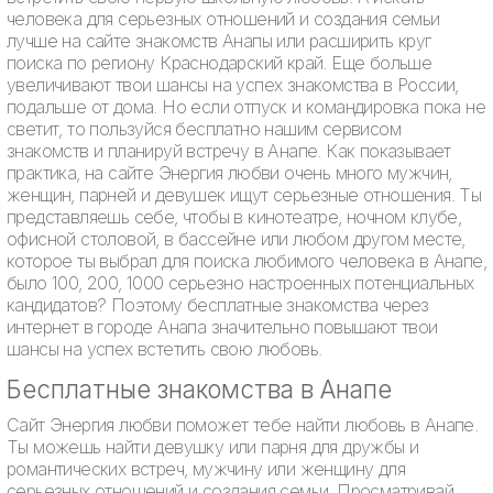
человека для серьезных отношений и создания семьи
лучше на сайте знакомств Анапы или расширить круг
поиска по региону Краснодарский край. Еще больше
увеличивают твои шансы на успех знакомства в России,
подальше от дома. Но если отпуск и командировка пока не
светит, то пользуйся бесплатно нашим сервисом
знакомств и планируй встречу в Анапе. Как показывает
практика, на сайте Энергия любви очень много мужчин,
женщин, парней и девушек ищут серьезные отношения. Ты
представляешь себе, чтобы в кинотеатре, ночном клубе,
офисной столовой, в бассейне или любом другом месте,
которое ты выбрал для поиска любимого человека в Анапе,
было 100, 200, 1000 серьезно настроенных потенциальных
кандидатов? Поэтому бесплатные знакомства через
интернет в городе Анапа значительно повышают твои
шансы на успех встетить свою любовь.
Бесплатные знакомства в Анапе
Сайт Энергия любви поможет тебе найти любовь в Анапе.
Ты можешь найти девушку или парня для дружбы и
романтических встреч, мужчину или женщину для
серьезных отношений и создания семьи. Просматривай