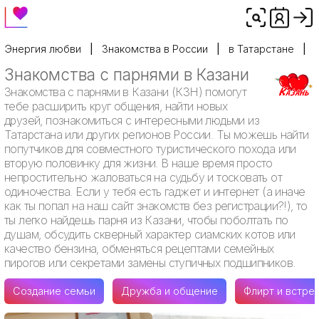
Энергия любви
Знакомства в России
в Татарстане
Знакомства с парнями в Казани
Знакомства с парнями в Казани (КЗН) помогут
тебе расширить круг общения, найти новых
друзей, познакомиться с интересными людьми из
Татарстана или других регионов России. Ты можешь найти
попутчиков для совместного туристического похода или
вторую половинку для жизни. В наше время просто
непростительно жаловаться на судьбу и тосковать от
одиночества. Если у тебя есть гаджет и интернет (а иначе
как ты попал на наш сайт знакомств без регистрации?!), то
ты легко найдешь парня из Казани, чтобы поболтать по
душам, обсудить скверный характер сиамских котов или
качество бензина, обменяться рецептами семейных
пирогов или секретами замены ступичных подшипников.
Создание семьи
Дружба и общение
Флирт и встре