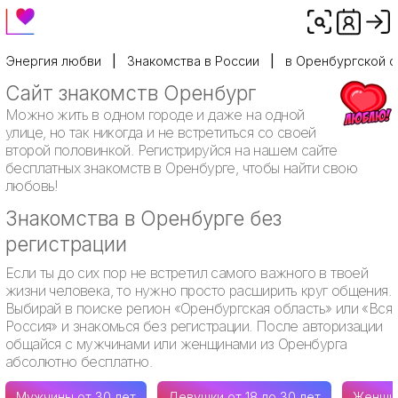
Энергия любви
Знакомства в России
в Оренбургской о
Сайт знакомств Оренбург
Можно жить в одном городе и даже на одной
улице, но так никогда и не встретиться со своей
второй половинкой. Регистрируйся на нашем сайте
бесплатных знакомств в Оренбурге, чтобы найти свою
любовь!
Знакомства в Оренбурге без
регистрации
Если ты до сих пор не встретил самого важного в твоей
жизни человека, то нужно просто расширить круг общения.
Выбирай в поиске регион «Оренбургская область» или «Вся
Россия» и знакомься без регистрации. После авторизации
общайся с мужчинами или женщинами из Оренбурга
абсолютно бесплатно.
Мужчины от 30 лет
Девушки от 18 до 30 лет
Женщин