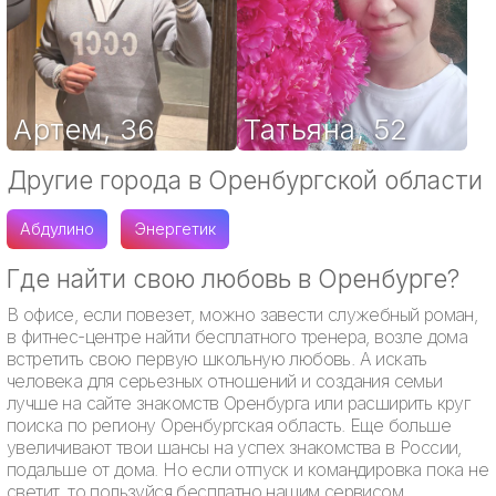
Артем
,
36
Татьяна
,
52
Другие города в Оренбургской области
Абдулино
Энергетик
Где найти свою любовь в Оренбурге?
В офисе, если повезет, можно завести служебный роман,
в фитнес-центре найти бесплатного тренера, возле дома
встретить свою первую школьную любовь. А искать
человека для серьезных отношений и создания семьи
лучше на сайте знакомств Оренбурга или расширить круг
поиска по региону Оренбургская область. Еще больше
увеличивают твои шансы на успех знакомства в России,
подальше от дома. Но если отпуск и командировка пока не
светит, то пользуйся бесплатно нашим сервисом