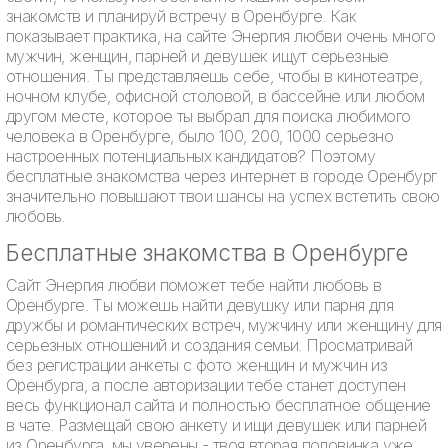
знакомств и планируй встречу в Оренбурге. Как
показывает практика, на сайте Энергия любви очень много
мужчин, женщин, парней и девушек ищут серьезные
отношения. Ты представляешь себе, чтобы в кинотеатре,
ночном клубе, офисной столовой, в бассейне или любом
другом месте, которое ты выбрал для поиска любимого
человека в Оренбурге, было 100, 200, 1000 серьезно
настроенных потенциальных кандидатов? Поэтому
бесплатные знакомства через интернет в городе Оренбург
значительно повышают твои шансы на успех встетить свою
любовь.
Бесплатные знакомства в Оренбурге
Сайт Энергия любви поможет тебе найти любовь в
Оренбурге. Ты можешь найти девушку или парня для
дружбы и романтических встреч, мужчину или женщину для
серьезных отношений и создания семьи. Просматривай
без регистрации анкеты с фото женщин и мужчин из
Оренбурга, а после авторизации тебе станет доступен
весь функционал сайта и полностью бесплатное общение
в чате. Размещай свою анкету и ищи девушек или парней
из Оренбурга, мы уверены - твоя вторая половинка уже