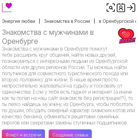
Энергия любви
Знакомства в России
в Оренбургской о
Знакомства с мужчинами в
Оренбурге
Знакомства с мужчинами в Оренбурге помогут
тебе расширить круг общения, найти новых друзей,
познакомиться с интересными людьми из Оренбургской
области или других регионов России. Ты можешь найти
попутчиков для совместного туристического похода или
вторую половинку для жизни. В наше время просто
непростительно жаловаться на судьбу и тосковать от
одиночества. Если у тебя есть гаджет и интернет (а иначе
как ты попал на наш сайт знакомств без регистрации?!), то
ты легко найдешь мужчину из Оренбурга, чтобы поболтать
по душам, обсудить скверный характер сиамских котов или
качество бензина, обменяться рецептами семейных
пирогов или секретами замены ступичных подшипников.
Флирт и встречи
Создание семьи