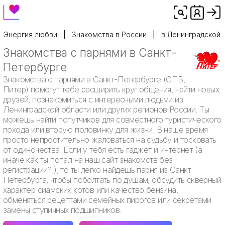
Энергия любви
Знакомства в России
в Ленинградской 
Знакомства с парнями в Санкт-
Петербурге
Знакомства с парнями в Санкт-Петербурге (СПБ,
Питер) помогут тебе расширить круг общения, найти новых
друзей, познакомиться с интересными людьми из
Ленинградской области или других регионов России. Ты
можешь найти попутчиков для совместного туристического
похода или вторую половинку для жизни. В наше время
просто непростительно жаловаться на судьбу и тосковать
от одиночества. Если у тебя есть гаджет и интернет (а
иначе как ты попал на наш сайт знакомств без
регистрации?!), то ты легко найдешь парня из Санкт-
Петербурга, чтобы поболтать по душам, обсудить скверный
характер сиамских котов или качество бензина,
обменяться рецептами семейных пирогов или секретами
замены ступичных подшипников.