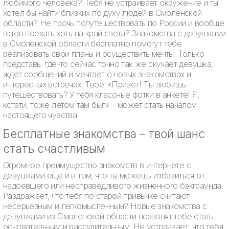
любимого человека? Тебя не устраивает окружение и ты
хотел бы найти близких по духу людей в Смоленской
области? Не прочь попутешествовать по России и вообще
готов поехать хоть на край света? Знакомства с девушками
в Смоленской области бесплатно помогут тебе
реализовать свои планы и осуществить мечты. Только
представь: где-то сейчас точно так же скучает девушка,
ждет сообщений и мечтает о новых знакомствах и
интересных встречах. Твое: «Привет! Ты любишь
путешествовать? У тебя классные фотки в анкете! Я,
кстати, тоже летом там был» – может стать началом
настоящего чувства!
Бесплатные знакомства – твой шанс
стать счастливым
Огромное преимущество знакомств в интернете с
девушками еще и в том, что ты можешь избавиться от
надоевшего или несправедливого жизненного бэкграунда.
Раздражает, что тебя по старой привычке считают
несерьезным и легкомысленным? Новые знакомства с
девушками из Смоленской области позволят тебе стать
основательным и рассудительным. Не устраивает, что тебя