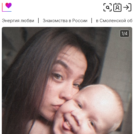
Энергия любви
Знакомства в России
в Смоленской об
1/4