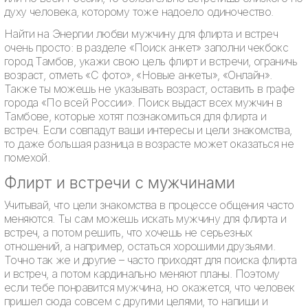
духу человека, которому тоже надоело одиночество.
Найти на Энергии любви мужчину для флирта и встреч
очень просто: в разделе «Поиск анкет» заполни чекбокс
город Тамбов, укажи свою цель флирт и встречи, ограничь
возраст, отметь «С фото», «Новые анкеты», «Онлайн».
Также ты можешь не указывать возраст, оставить в графе
города «По всей России». Поиск выдаст всех мужчин в
Тамбове, которые хотят познакомиться для флирта и
встреч. Если совпадут ваши интересы и цели знакомства,
то даже большая разница в возрасте может оказаться не
помехой.
Флирт и встречи с мужчинами
Учитывай, что цели знакомства в процессе общения часто
меняются. Ты сам можешь искать мужчину для флирта и
встреч, а потом решить, что хочешь не серьезных
отношений, а например, остаться хорошими друзьями.
Точно так же и другие – часто приходят для поиска флирта
и встреч, а потом кардинально меняют планы. Поэтому
если тебе понравится мужчина, но окажется, что человек
пришел сюда совсем с другими целями, то напиши и