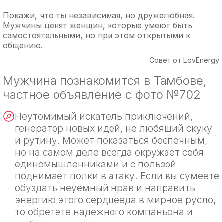
Покажи, что ты независимая, но дружелюбная.
Мужчины ценят женщин, которые умеют быть
самостоятельными, но при этом открытыми к
общению.
Совет от LovEnergy
Мужчина познакомится в Тамбове,
частное объявление с фото №702
Неутомимый искатель приключений,
генератор новых идей, не любящий скуку
и рутину. Может показаться беспечным,
но на самом деле всегда окружает себя
единомышленниками и с пользой
поднимает полки в атаку. Если вы сумеете
обуздать неуемный нрав и направить
энергию этого сердцееда в мирное русло,
то обретете надежного компаньона и