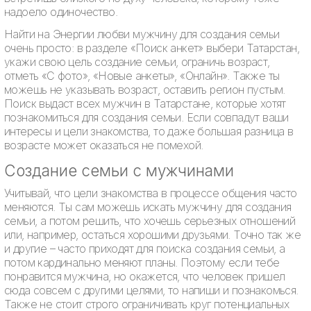
надоело одиночество.
Найти на Энергии любви мужчину для создания семьи
очень просто: в разделе «Поиск анкет» выбери Татарстан,
укажи свою цель создание семьи, ограничь возраст,
отметь «С фото», «Новые анкеты», «Онлайн». Также ты
можешь не указывать возраст, оставить регион пустым.
Поиск выдаст всех мужчин в Татарстане, которые хотят
познакомиться для создания семьи. Если совпадут ваши
интересы и цели знакомства, то даже большая разница в
возрасте может оказаться не помехой.
Создание семьи с мужчинами
Учитывай, что цели знакомства в процессе общения часто
меняются. Ты сам можешь искать мужчину для создания
семьи, а потом решить, что хочешь серьезных отношений
или, например, остаться хорошими друзьями. Точно так же
и другие – часто приходят для поиска создания семьи, а
потом кардинально меняют планы. Поэтому если тебе
понравится мужчина, но окажется, что человек пришел
сюда совсем с другими целями, то напиши и познакомься.
Также не стоит строго ограничивать круг потенциальных