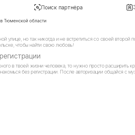
Поиск партнёра
в Тюменской области
й улице, но так никогда и не встретиться со своей второй п
льске, чтобы найти свою любовь!
 регистрации
жного в твоей жизни человека, то нужно просто расширить к
знакомься без регистрации. После авторизации общайся с 