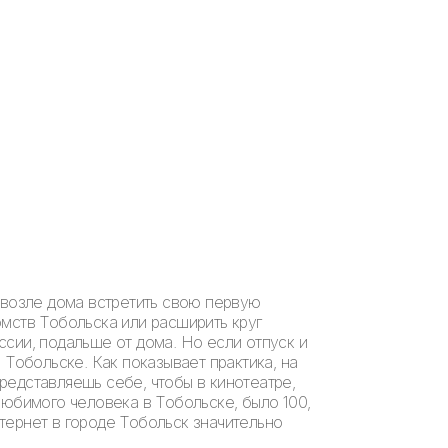
 возле дома встретить свою первую
мств Тобольска или расширить круг
сии, подальше от дома. Но если отпуск и
 Тобольске. Как показывает практика, на
редставляешь себе, чтобы в кинотеатре,
любимого человека в Тобольске, было 100,
тернет в городе Тобольск значительно