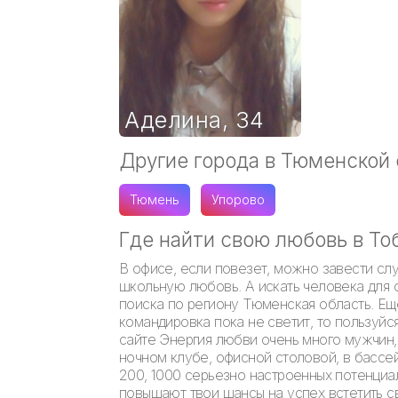
Аделина
,
34
Другие города в Тюменской
Тюмень
Упорово
Где найти свою любовь в То
В офисе, если повезет, можно завести сл
школьную любовь. А искать человека для 
поиска по региону Тюменская область. Ещ
командировка пока не светит, то пользуйс
сайте Энергия любви очень много мужчин,
ночном клубе, офисной столовой, в бассе
200, 1000 серьезно настроенных потенциа
повышают твои шансы на успех встетить 