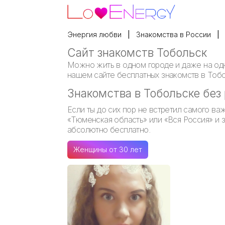
Энергия любви
Знакомства в России
Сайт знакомств Тобольск
Можно жить в одном городе и даже на одно
нашем сайте бесплатных знакомств в Тобо
Знакомства в Тобольске без
Если ты до сих пор не встретил самого ва
«Тюменская область» или «Вся Россия» и 
абсолютно бесплатно.
Женщины от 30 лет