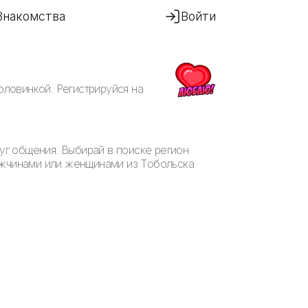
Знакомства
Войти
оловинкой. Регистрируйся на
руг общения. Выбирай в поиске регион
мужчинами или женщинами из Тобольска