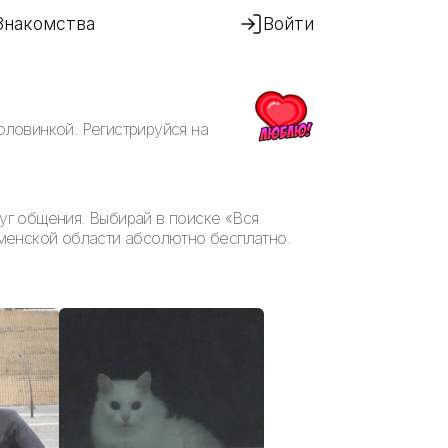
Знакомства
Войти
оловинкой. Регистрируйся на
руг общения. Выбирай в поиске «Вся
менской области абсолютно бесплатно.