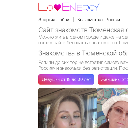
Энергия любви
Знакомства в России
Сайт знакомств Тюменская 
Можно жить в одном городе и даже на одно
нашем сайте бесплатных знакомств в Тюме
Знакомства в Тюменской обл
Если ты до сих пор не встретил самого ва
Россия» и знакомься без регистрации. П
Девушки от 18 до 30 лет
Женщины от 