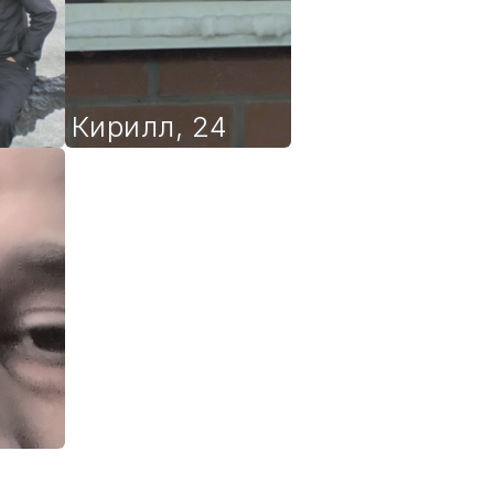
Кирилл
,
24