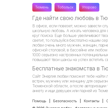
Тюмень
Тобольск
Упорово
Где найти свою любовь в Т
В офисе, если повезет, можно завести сл
школьную любовь. А искать человека для 
круг поиска. Еще больше увеличивают тво
светит, то пользуйся бесплатно нашим сер
любви очень много мужчин, женщин, парне
офисной столовой, в бассейне или любом 
1000 серьезно настроенных потенциальны
повышают твои шансы на успех встетить 
Бесплатные знакомства в Т
Сайт Энергия любви поможет тебе найти 
встреч, мужчину или женщину для серьезн
Тюменской области, а после авторизации 
анкету и ищи девушек или парней из Тюмен
Помощь
Безопасность
Контакты