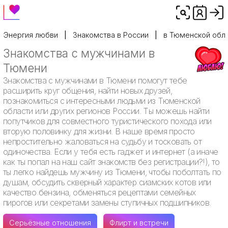
Энергия любви
Знакомства в России
в Тюменской обл
Знакомства с мужчинами в
Тюмени
Знакомства с мужчинами в Тюмени помогут тебе
расширить круг общения, найти новых друзей,
познакомиться с интересными людьми из Тюменской
области или других регионов России. Ты можешь найти
попутчиков для совместного туристического похода или
вторую половинку для жизни. В наше время просто
непростительно жаловаться на судьбу и тосковать от
одиночества. Если у тебя есть гаджет и интернет (а иначе
как ты попал на наш сайт знакомств без регистрации?!), то
ты легко найдешь мужчину из Тюмени, чтобы поболтать по
душам, обсудить скверный характер сиамских котов или
качество бензина, обменяться рецептами семейных
пирогов или секретами замены ступичных подшипников.
Серьёзные отношения
Флирт и встречи