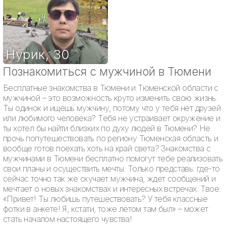
Нурик
,
30
Познакомиться с мужчиной в Тюмени
Бесплатные знакомства в Тюмени и Тюменской области с
мужчиной – это возможность круто изменить свою жизнь.
Ты одинок и ищешь мужчину, потому что у тебя нет друзей
или любимого человека? Тебя не устраивает окружение и
ты хотел бы найти близких по духу людей в Тюмени? Не
прочь попутешествовать по региону Тюменская область и
вообще готов поехать хоть на край света? Знакомства с
мужчинами в Тюмени бесплатно помогут тебе реализовать
свои планы и осуществить мечты. Только представь: где-то
сейчас точно так же скучает мужчина, ждет сообщений и
мечтает о новых знакомствах и интересных встречах. Твое:
«Привет! Ты любишь путешествовать? У тебя классные
фотки в анкете! Я, кстати, тоже летом там был» – может
стать началом настоящего чувства!