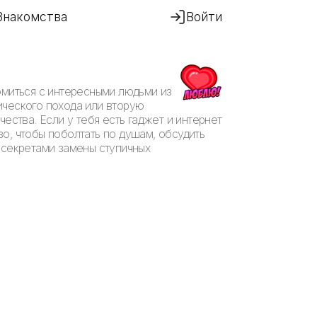
Знакомства
Войти
омиться с интересными людьми из
ического похода или вторую
ества. Если у тебя есть гаджет и интернет
во, чтобы поболтать по душам, обсудить
 секретами замены ступичных