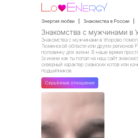
Энергия любви
Знакомства в России
Знакомства с мужчинами в 
Знакомства с мужчинами в Упорово помогу
Тюменской области или других регионов Р
половинку для жизни. В наше время просто
(а иначе как ты попал на наш сайт знакомс
скверный характер сиамских котов или ка
подшипников.
Серьёзные отношения