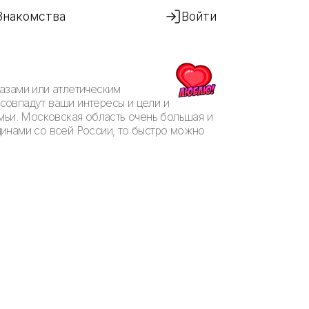
Знакомства
Войти
азами или атлетическим
 совпадут ваши интересы и цели и
мьи. Московская область очень большая и
щинами со всей России, то быстро можно