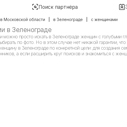
Поиск партнёра
в Московской области
в Зеленограде
с женщинами
и в Зеленограде
и можно просто искать в Зеленограде женщин с голубыми гл
бирать по фото. Но в этом случае нет никакой гарантии, что
женщину в Зеленограде по конкретной цели: для создания се
иков, а если расширить круг поисков и знакомиться с жен