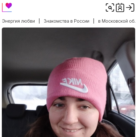
Энергия любви
Знакомства в России
в Московской обл