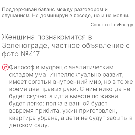
Поддерживай баланс между разговором и
слушанием. Не доминируй в беседе, но и не молчи.
Совет от LovEnergy
Женщина познакомится в
Зеленограде, частное объявление с
фото №417
Философ и мудрец с аналитическим
складом ума. Интеллектуально развит,
имеет богатый внутренний мир, но в то же
время две правых руки. С ним никогда не
будет скучно, а идти вместе по жизни
будет легко: полка в ванной будет
вовремя прибита, ужин приготовлен,
квартира убрана, а дети не будут забыты в
детском саду.