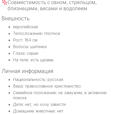
Совместимость с овном, стрельцом,
близнецами, весами и водолеем
Внешность
европейская
Телосложение: плотное
Рост: 164 см
Волосы: шатенка
Глаза: серые
На теле: есть шрамы
Личная информация
Национальность: русская
Вера: православное христианство
Семейное положение: не замужем, в активном
поиске
Дети: нет, но хочу завести
Домашние животные: нет