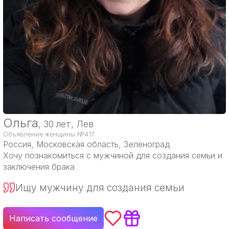
Ольга
, 30 лет, Лев
Объявление женщины №417
Россия
, Московская область, Зеленоград
Хочу познакомиться с мужчиной для создания семьи и
заключения брака
Ищу мужчину для создания семьи
Написать сообщение