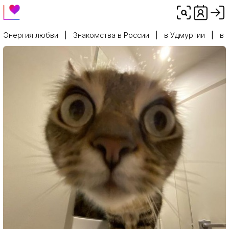
Энергия любви
Знакомства в России
в Удмуртии
в 