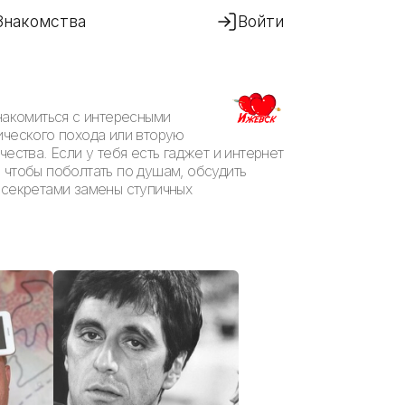
Знакомства
Войти
накомиться с интересными
ического похода или вторую
ества. Если у тебя есть гаджет и интернет
, чтобы поболтать по душам, обсудить
 секретами замены ступичных