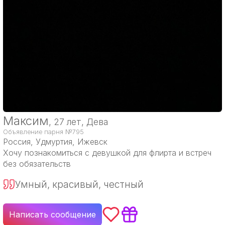
Максим
, 27 лет, Дева
Объявление парня №795
Россия
, Удмуртия, Ижевск
Хочу познакомиться с девушкой для флирта и встреч
без обязательств
Умный, красивый, честный
Написать сообщение