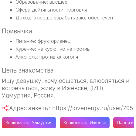
Образование: высшее
Сфера дейтяльности: торговля
Доход: хорошо зарабатываю, обеспечен
Привычки
Питание: фрукторианец
Курение: не курю, но не против
Алкоголь: против алкоголя
Цель знакомства
Ищу девушку, хочу общаться, влюбляться и
встречаться, живу в Ижевске, (IZH),
Удмуртия, Россия.
Адрес анкеты: https://lovenergy.ru/user/795
Знакомства Удмуртия
Знакомства Ижевск
Парни и