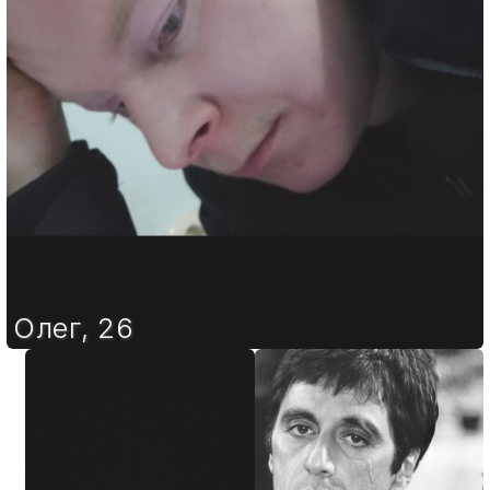
Олег
,
26