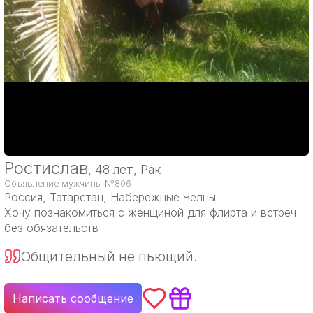
Ростислав
, 48 лет, Рак
Объявление мужчины №806
Россия
, Татарстан, Набережные Челны
Хочу познакомиться с женщиной для флирта и встреч
без обязательств
Общительный не пьющий.
Написать сообщение