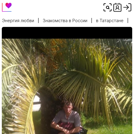
Энергия любви
Знакомства в России
в Татарстане