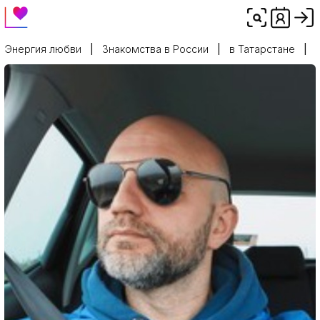
Энергия любви
Знакомства в России
в Татарстане