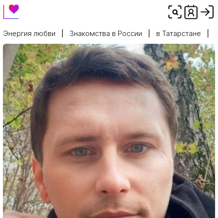
Энергия любви
Знакомства в России
в Татарстане