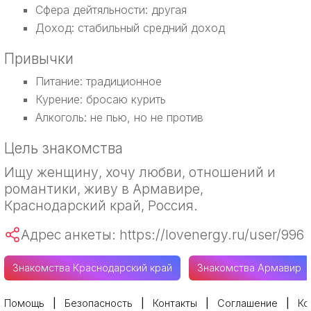
Сфера дейтяльности: другая
Доход: стабильный средний доход
Привычки
Питание: традиционное
Курение: бросаю курить
Алкоголь: не пью, но не против
Цель знакомства
Ищу женщину, хочу любви, отношений и
романтики, живу в Армавире,
Краснодарский край, Россия.
Адрес анкеты: https://lovenergy.ru/user/996
Знакомства Краснодарский край
Знакомства Армавир
Помощь
Безопасность
Контакты
Соглашение
Ко