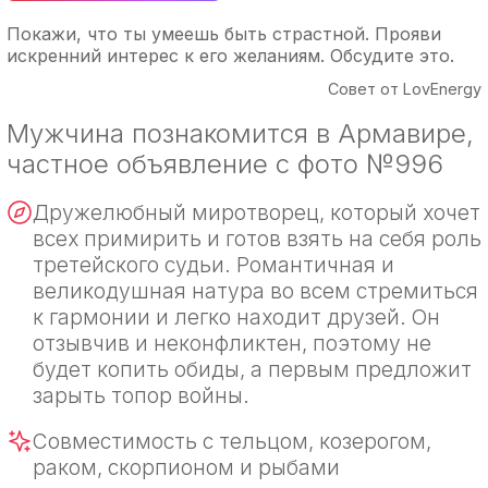
Покажи, что ты умеешь быть страстной. Прояви
искренний интерес к его желаниям. Обсудите это.
Совет от LovEnergy
Мужчина познакомится в Армавире,
частное объявление с фото №996
Дружелюбный миротворец, который хочет
всех примирить и готов взять на себя роль
третейского судьи. Романтичная и
великодушная натура во всем стремиться
к гармонии и легко находит друзей. Он
отзывчив и неконфликтен, поэтому не
будет копить обиды, а первым предложит
зарыть топор войны.
Совместимость с тельцом, козерогом,
раком, скорпионом и рыбами