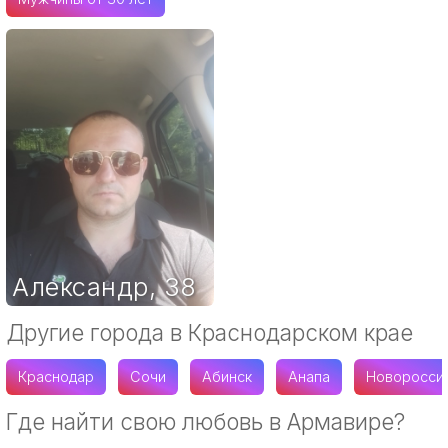
Александр
,
38
Другие города в Краснодарском крае
Краснодар
Сочи
Абинск
Анапа
Новоросси
Где найти свою любовь в Армавире?