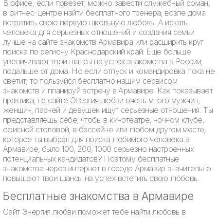
В офисе, если повезет, можно завести служебный роман,
в фитнес-центре найти бесплатного тренера, возле дома
встретить свою первую школьную любовь. А искать
человека для серьезных отношений и создания семьи
лучше на сайте знакомств Армавира или расширить круг
поиска по региону Краснодарский край. Еще больше
увеличивают твои шансы на успех знакомства в России,
подальше от дома. Но если отпуск и командировка пока не
светит, то пользуйся бесплатно нашим сервисом
знакомств и планируй встречу в Армавире. Как показывает
практика, на сайте Энергия любви очень много мужчин,
женщин, парней и девушек ищут серьезные отношения. Ты
представляешь себе, чтобы в кинотеатре, ночном клубе,
офисной столовой, в бассейне или любом другом месте,
которое ты выбрал для поиска любимого человека в
Армавире, было 100, 200, 1000 серьезно настроенных
потенциальных кандидатов? Поэтому бесплатные
знакомства через интернет в городе Армавир значительно
повышают твои шансы на успех встетить свою любовь.
Бесплатные знакомства в Армавире
Сайт Энергия любви поможет тебе найти любовь в