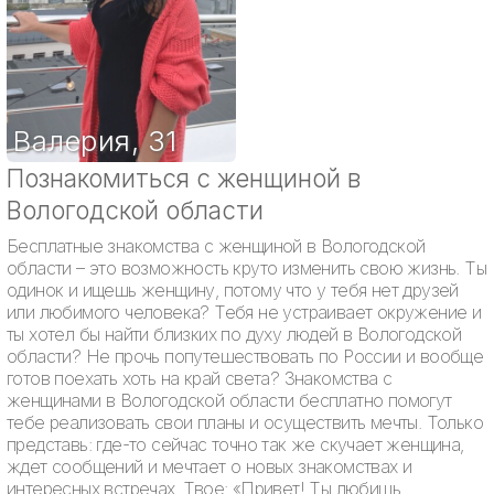
Валерия
,
31
Познакомиться с женщиной в
Вологодской области
Бесплатные знакомства с женщиной в Вологодской
области – это возможность круто изменить свою жизнь. Ты
одинок и ищешь женщину, потому что у тебя нет друзей
или любимого человека? Тебя не устраивает окружение и
ты хотел бы найти близких по духу людей в Вологодской
области? Не прочь попутешествовать по России и вообще
готов поехать хоть на край света? Знакомства с
женщинами в Вологодской области бесплатно помогут
тебе реализовать свои планы и осуществить мечты. Только
представь: где-то сейчас точно так же скучает женщина,
ждет сообщений и мечтает о новых знакомствах и
интересных встречах. Твое: «Привет! Ты любишь