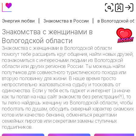
Энергия любви
Знакомства в России
в Вологодской об
Знакомства с женщинами в
Вологодской области
Знакомства с женщинами в Вологодской области
помогут тебе расширить круг общения, найти новых друзей,
познакомиться с интересными людьми из Вологодской
области или других регионов России. Ты можешь найти
попутчиков для совместного туристического похода или
вторую половинку для жизни. В наше время просто
непростительно жаловаться на судьбу и тосковать от
одиночества. Если у тебя есть гаджет и интернет (а иначе
как ты попал на наш сайт знакомств без регистрации?!), то
ты легко найдешь женщину из Вологодской области, чтобы
поболтать по душам, обсудить скверный характер сиамских
котов или качество бензина, обменяться рецептами
семейных пирогов или секретами замены ступичных
подшипников.