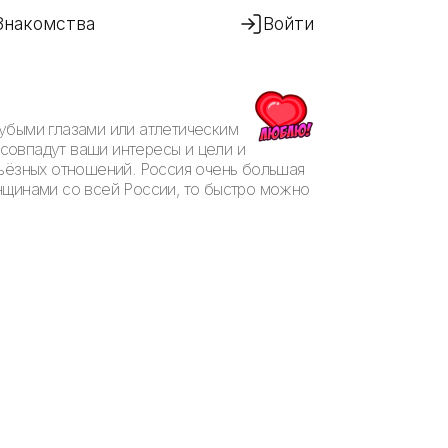
Знакомства
Войти
убыми глазами или атлетическим
 совпадут ваши интересы и цели и
рьёзных отношений. Россия очень большая
нщинами со всей России, то быстро можно