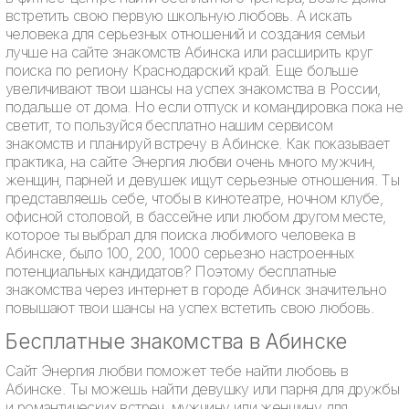
встретить свою первую школьную любовь. А искать
человека для серьезных отношений и создания семьи
лучше на сайте знакомств Абинска или расширить круг
поиска по региону Краснодарский край. Еще больше
увеличивают твои шансы на успех знакомства в России,
подальше от дома. Но если отпуск и командировка пока не
светит, то пользуйся бесплатно нашим сервисом
знакомств и планируй встречу в Абинске. Как показывает
практика, на сайте Энергия любви очень много мужчин,
женщин, парней и девушек ищут серьезные отношения. Ты
представляешь себе, чтобы в кинотеатре, ночном клубе,
офисной столовой, в бассейне или любом другом месте,
которое ты выбрал для поиска любимого человека в
Абинске, было 100, 200, 1000 серьезно настроенных
потенциальных кандидатов? Поэтому бесплатные
знакомства через интернет в городе Абинск значительно
повышают твои шансы на успех встетить свою любовь.
Бесплатные знакомства в Абинске
Сайт Энергия любви поможет тебе найти любовь в
Абинске. Ты можешь найти девушку или парня для дружбы
и романтических встреч, мужчину или женщину для